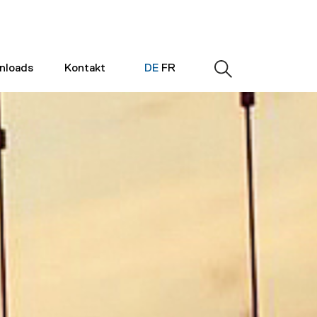
nloads
Kontakt
DE
FR