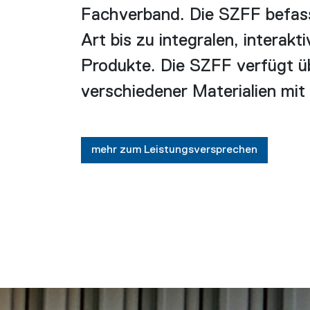
Fachverband. Die SZFF befass
Art bis zu integralen, interak
Produkte. Die SZFF verfügt ü
verschiedener Materialien mit
mehr zum Leistungsversprechen