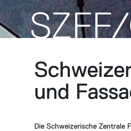
SZFF
Schweizer
und Fass
Die Schweizerische Zentrale