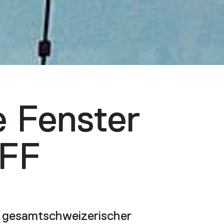
e Fenster
SFF
n gesamtschweizerischer