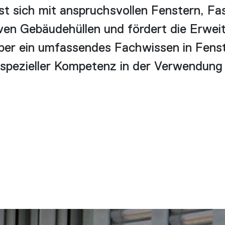
t sich mit anspruchsvollen Fenstern, Fa
tiven Gebäudehüllen und fördert die Erwei
ber ein umfassendes Fachwissen in Fens
 spezieller Kompetenz in der Verwendung