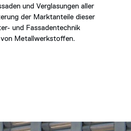
ssaden und Verglasungen aller
terung der Marktanteile dieser
ter- und Fassadentechnik
 von Metallwerkstoffen.