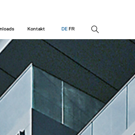
nloads
Kontakt
DE
FR