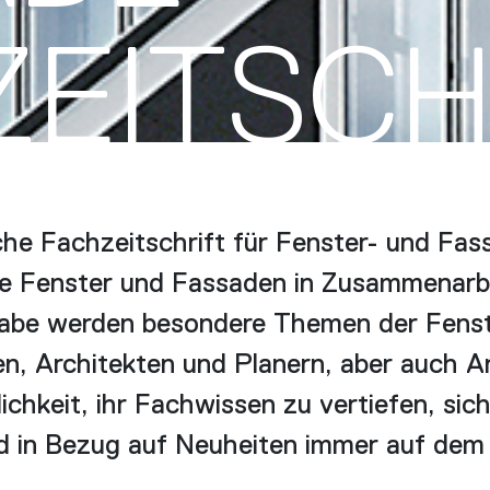
ZEITSCH
he Fachzeitschrift für Fenster- und Fas
le Fenster und Fassaden in Zusammenarbei
gabe werden besondere Themen der Fenst
en, Architekten und Planern, aber auch A
ichkeit, ihr Fachwissen zu vertiefen, sic
 in Bezug auf Neuheiten immer auf dem a