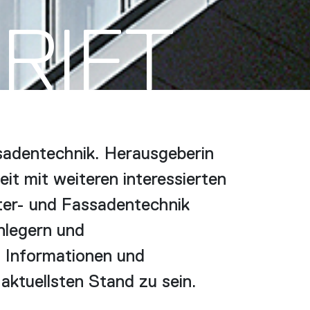
RIFT
sadentechnik. Herausgeberin
t mit weiteren interessierten
er- und Fassadentechnik
nlegern und
h Informationen und
ktuellsten Stand zu sein.