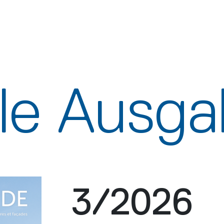
lle Ausg
3/2026