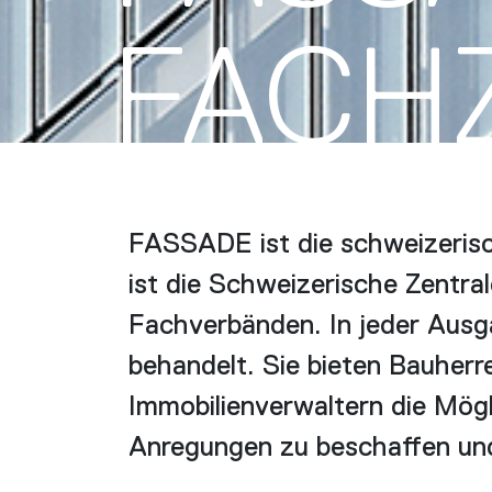
FACH­
FASSADE ist die schweizerisc
ist die Schweizerische Zentra
Fachverbänden. In jeder Aus
behandelt. Sie bieten Bauherr
Immobilienverwaltern die Mögl
Anregungen zu beschaffen und