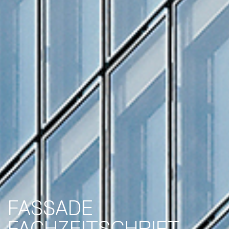
FASSADE