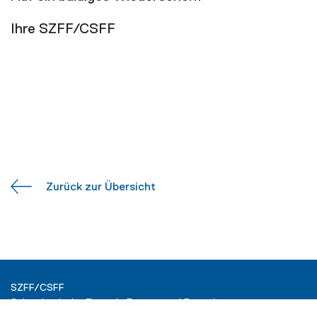
Ihre SZFF/CSFF
Zurück zur Übersicht
SZFF/CSFF
Schweizerische Zentrale Fenster und Fassaden