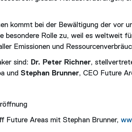
n kommt bei der Bewältigung der vor un
e besondere Rolle zu, weil es weltweit fü
 aller Emissionen und Ressourcenverbräuc
ker sind:
Dr. Peter Richner
, stellvertre
pa und
Stephan Brunner
, CEO Future Ar
röffnung
ff Future Areas mit Stephan Brunner,
www