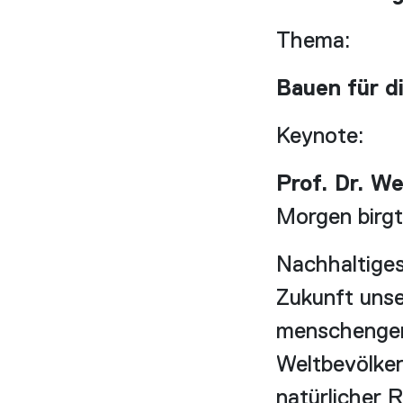
Thema:
Bauen für d
Keynote:
Prof. Dr. W
Morgen birg
Nachhaltiges
Zukunft unse
menschengem
Weltbevölker
natürlicher 