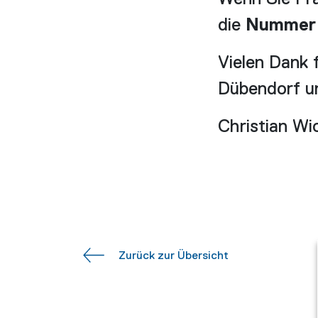
die
Nummer 
Vielen Dank f
Dübendorf un
Christian Wi
Zurück zur Übersicht