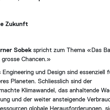
ie Zukunft
erner Sobek
spricht zum Thema «Das Ba
t grosse Chancen.»
 Engineering und Design sind essenziell f
res Planeten. Schliesslich sind der
achte Klimawandel, das anhaltende Wa
ung und der weiter ansteigende Verbrau
Ressourcen globale Herausforderungen, si