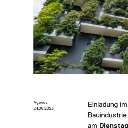
Agenda
Einladung i
24.08.2023
Bauindustrie
am
Diensta