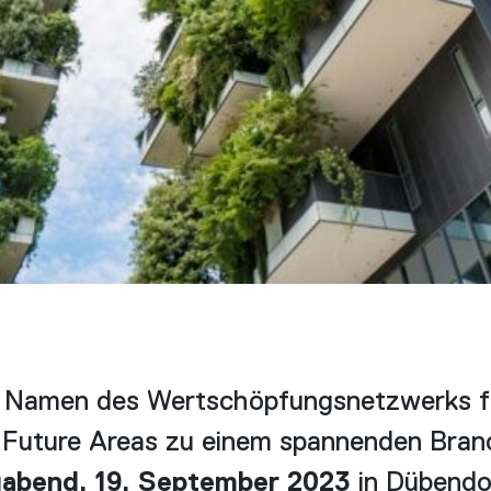
m Namen des Wertschöpfungsnetzwerks fü
 Future Areas zu einem spannenden Bran
gabend, 19. September 2023
in Dübendo