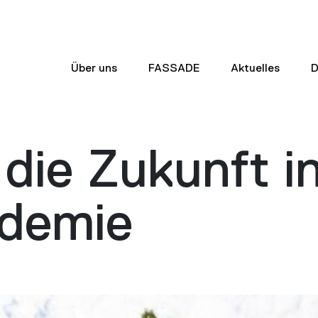
Über uns
FASSADE
Aktuelles
D
die Zukunft i
demie