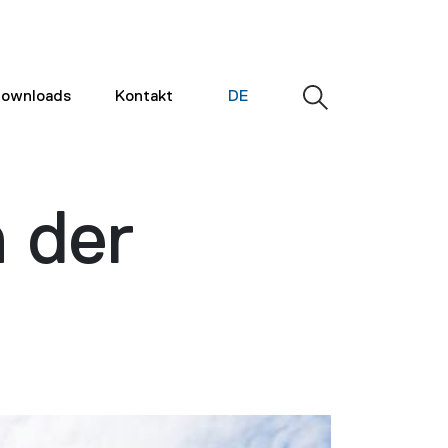
ownloads
Kontakt
DE
n der