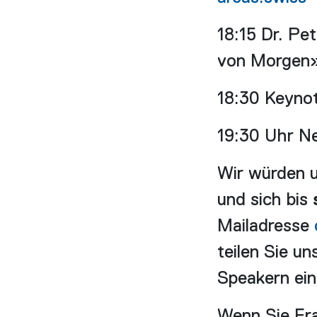
18:15 Dr. P
von Morgen
18:30 Keynot
19:30 Uhr Ne
Wir würden u
und sich bis
Mailadresse
teilen Sie u
Speakern ein
Wenn Sie Fra