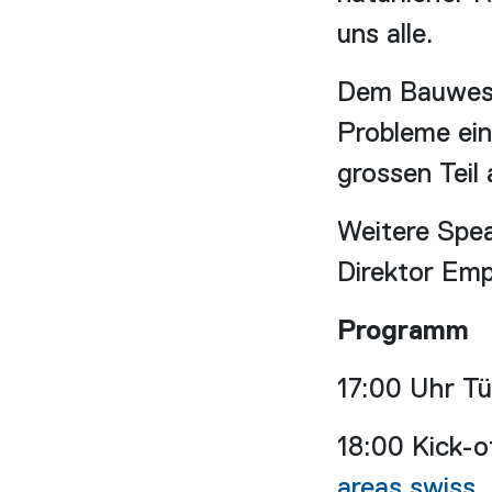
uns alle.
Dem Bauwese
Probleme ein
grossen Teil
Weitere Spea
Direktor Em
Programm
17:00 Uhr Tü
18:00 Kick-o
areas.swiss