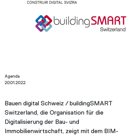
Agenda
20.01.2022
Bauen digital Schweiz / buildingSMART
Switzerland, die Organisation für die
Digitalisierung der Bau- und
Immobilienwirtschaft, zeigt mit dem BIM-