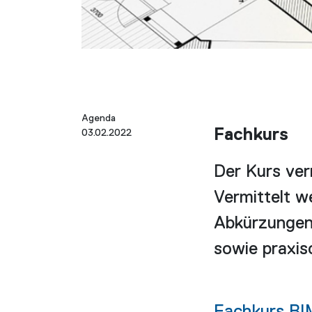
Agenda
Fachkurs
03.02.2022
Der Kurs ver
Vermittelt w
Abkürzungen
sowie praxis
Fachkurs BI