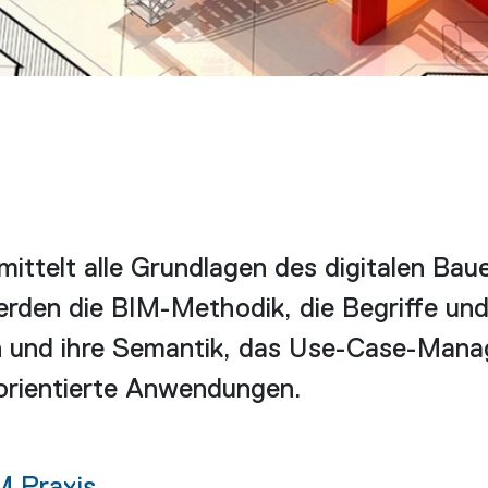
mittelt alle Grundlagen des digitalen Bau
erden die BIM-Methodik, die Begriffe un
 und ihre Semantik, das Use-Case-Man
orientierte Anwendungen.
M Praxis