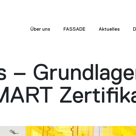
Über uns
FASSADE
Aktuelles
D
s – Grundlage
MART Zertifik