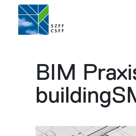
BIM Praxi
buildingS