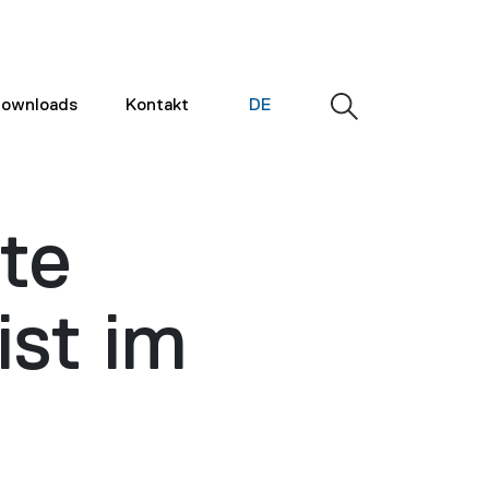
ownloads
Kontakt
DE
te
st im