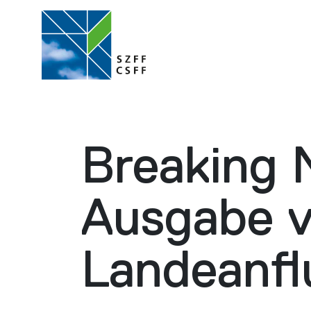
Breaking 
Ausgabe v
Landeanfl