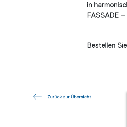
in harmonisc
FASSADE – d
Bestellen Si
Zurück zur Übersicht