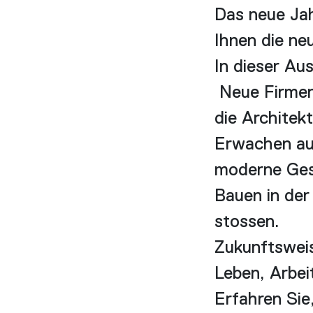
Das neue Jah
Ihnen die n
In dieser A
Neue Firmen
die Architekt
Erwachen aus
moderne Ges
Bauen in de
stossen.
Zukunftsweis
Leben, Arbei
Erfahren Sie