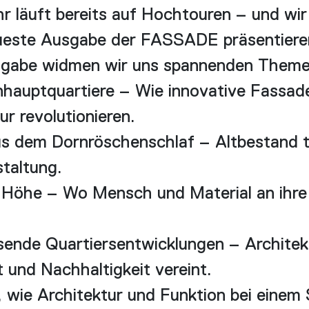
r läuft bereits auf Hochtouren – und wir
eueste Ausgabe der FASSADE präsentiere
usgabe widmen wir uns spannenden Theme
hauptquartiere – Wie innovative Fassad
ur revolutionieren.
 dem Dornröschenschlaf – Altbestand tr
taltung.
r Höhe – Wo Mensch und Material an ihr
ende Quartiersentwicklungen – Architekt
t und Nachhaltigkeit vereint.
, wie Architektur und Funktion bei einem