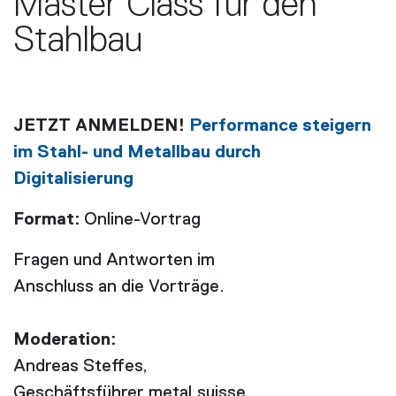
Master Class für den
Stahlbau
JETZT ANMELDEN!
Performance steigern
im Stahl- und Metallbau durch
Digitalisierung
Format:
Online-Vortrag
Fragen und Antworten im
Anschluss an die Vorträge.
Moderation:
Andreas Steffes,
Geschäftsführer metal.suisse