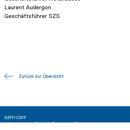
Laurent Audergon
Geschäftsführer SZS
Zurück zur Übersicht
SZFF/CSFF
Schweizerische Zentrale Fenster und Fassaden