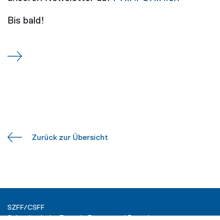
Bis bald!
Zurück zur Übersicht
SZFF/CSFF
Schweizerische Zentrale Fenster und Fassaden