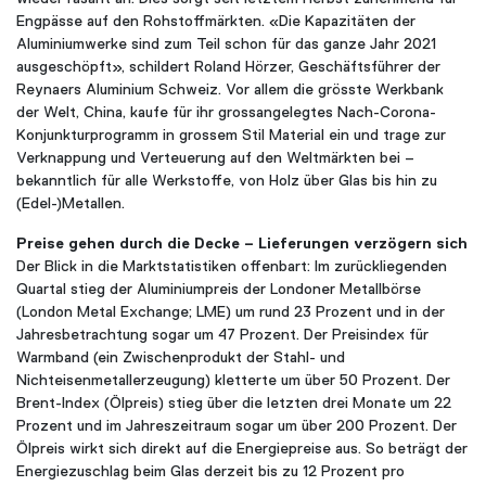
Engpässe auf den Rohstoffmärkten. «Die Kapazitäten der
Aluminiumwerke sind zum Teil schon für das ganze Jahr 2021
ausgeschöpft», schildert Roland Hörzer, Geschäftsführer der
Reynaers Aluminium Schweiz. Vor allem die grösste Werkbank
der Welt, China, kaufe für ihr grossangelegtes Nach-Corona-
Konjunkturprogramm in grossem Stil Material ein und trage zur
Verknappung und Verteuerung auf den Weltmärkten bei –
bekanntlich für alle Werkstoffe, von Holz über Glas bis hin zu
(Edel-)Metallen.
Preise gehen durch die Decke – Lieferungen verzögern sich
Der Blick in die Marktstatistiken offenbart: Im zurückliegenden
Quartal stieg der Aluminiumpreis der Londoner Metallbörse
(London Metal Exchange; LME) um rund 23 Prozent und in der
Jahresbetrachtung sogar um 47 Prozent. Der Preisindex für
Warmband (ein Zwischenprodukt der Stahl- und
Nichteisenmetallerzeugung) kletterte um über 50 Prozent. Der
Brent-Index (Ölpreis) stieg über die letzten drei Monate um 22
Prozent und im Jahreszeitraum sogar um über 200 Prozent. Der
Ölpreis wirkt sich direkt auf die Energiepreise aus. So beträgt der
Energiezuschlag beim Glas derzeit bis zu 12 Prozent pro