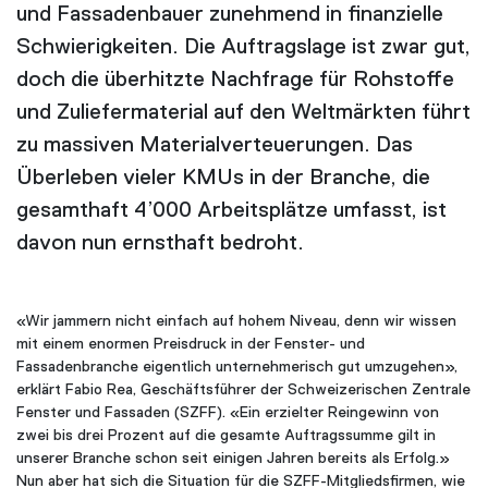
und Fassadenbauer zunehmend in finanzielle
Schwierigkeiten. Die Auftragslage ist zwar gut,
doch die überhitzte Nachfrage für Rohstoffe
und Zuliefermaterial auf den Weltmärkten führt
zu massiven Materialverteuerungen. Das
Überleben vieler KMUs in der Branche, die
gesamthaft 4’000 Arbeitsplätze umfasst, ist
davon nun ernsthaft bedroht.
«Wir jammern nicht einfach auf hohem Niveau, denn wir wissen
mit einem enormen Preisdruck in der Fenster- und
Fassadenbranche eigentlich unternehmerisch gut umzugehen»,
erklärt Fabio Rea, Geschäftsführer der Schweizerischen Zentrale
Fenster und Fassaden (SZFF). «Ein erzielter Reingewinn von
zwei bis drei Prozent auf die gesamte Auftragssumme gilt in
unserer Branche schon seit einigen Jahren bereits als Erfolg.»
Nun aber hat sich die Situation für die SZFF-Mitgliedsfirmen, wie