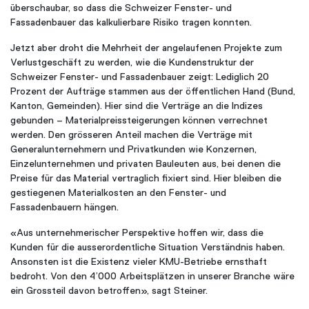
überschaubar, so dass die Schweizer Fenster- und
Fassadenbauer das kalkulierbare Risiko tragen konnten.
Jetzt aber droht die Mehrheit der angelaufenen Projekte zum
Verlustgeschäft zu werden, wie die Kundenstruktur der
Schweizer Fenster- und Fassadenbauer zeigt: Lediglich 20
Prozent der Aufträge stammen aus der öffentlichen Hand (Bund,
Kanton, Gemeinden). Hier sind die Verträge an die Indizes
gebunden – Materialpreissteigerungen können verrechnet
werden. Den grösseren Anteil machen die Verträge mit
Generalunternehmern und Privatkunden wie Konzernen,
Einzelunternehmen und privaten Bauleuten aus, bei denen die
Preise für das Material vertraglich fixiert sind. Hier bleiben die
gestiegenen Materialkosten an den Fenster- und
Fassadenbauern hängen.
«Aus unternehmerischer Perspektive hoffen wir, dass die
Kunden für die ausserordentliche Situation Verständnis haben.
Ansonsten ist die Existenz vieler KMU-Betriebe ernsthaft
bedroht. Von den 4’000 Arbeitsplätzen in unserer Branche wäre
ein Grossteil davon betroffen», sagt Steiner.