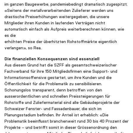
im ganzen Baugewerbe, pandemiebedingt dramatisch zugespitzt.
«Seitens der metallverarbeitenden Zulieferer werden uns
drastische Preiserhöhungen weitergegeben, die unsere
Mitglieder ihren Kunden in laufenden Verträgen nicht
automatisch einfach als Aufpreis weiterberechnen können, wie
es die
erhöhten Preise der überhitzten Rohstoffmärkte eigentlich
verlangen», so Rea.
Die finanziellen Konsequenzen sind essenziell
Aus diesem Grund hat die SZFF als gesamtschweizerischer
Fachverband für ihre 150 Mitgliedsfirmen eine Support- und
Informationsoffensive gestartet, um ihre Kunden und die
Öffentlichkeit für die Problematik zu sensibilisieren.
Schonungslos transparent, denn betroffen von den
ausserordentlichen und schnellen Preissteigerungen für
Rohstoffe und Zuliefermaterial sind alle Gebäudeprojekte der
Schweizer Fenster- und Fassadenbauer, die sich im
Planungsstadium befinden. Ihr Anteil ist erheblich: «Die
Problematik beeinflusst branchenweit rund 30 bis 40 Prozent der
Projekte – und betrifft somit in dieser Grössenordnung den