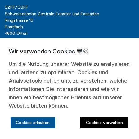
SZFF/CSFF
Schweizerische Zentrale Fenster und Fassaden
Ringstrasse 15
Postfach
4600 Olten
T +41 62 287 40 00
info@szff.ch
Um die Nutzung unserer Website zu analysieren
und laufend zu optimieren. Cookies und
Analysetools helfen uns, zu verstehen, welche
Informationen Sie interessieren und wie wir
Links
Ihnen ein bestmögliches Erlebnis auf unserer
Datenschutz
Impressum
Website bieten können.
Cookies erlauben
Cookies verwalten