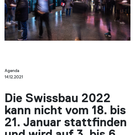
Agenda
14.12.2021
Die Swissbau 2022
kann nicht vom 18. bis
21. Januar stattfinden
und wird auf 3. bis 6.