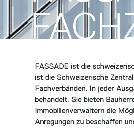
FACH­
FASSADE ist die schweizerisc
ist die Schweizerische Zentra
Fachverbänden. In jeder Aus
behandelt. Sie bieten Bauherr
Immobilienverwaltern die Mögl
Anregungen zu beschaffen und