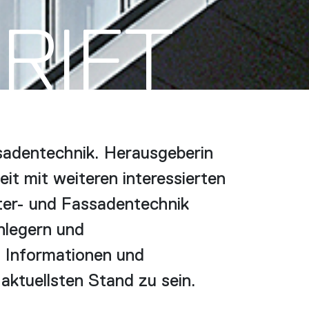
RIFT
sadentechnik. Herausgeberin
t mit weiteren interessierten
er- und Fassadentechnik
nlegern und
h Informationen und
ktuellsten Stand zu sein.