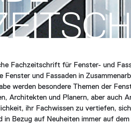
ZEITSCH
he Fachzeitschrift für Fenster- und Fas
le Fenster und Fassaden in Zusammenarbei
gabe werden besondere Themen der Fenst
en, Architekten und Planern, aber auch A
ichkeit, ihr Fachwissen zu vertiefen, sic
 in Bezug auf Neuheiten immer auf dem a