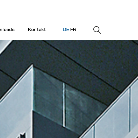
nloads
Kontakt
DE
FR