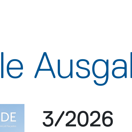
lle Ausg
3/2026