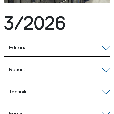
3/2026
Editorial
Report
Technik