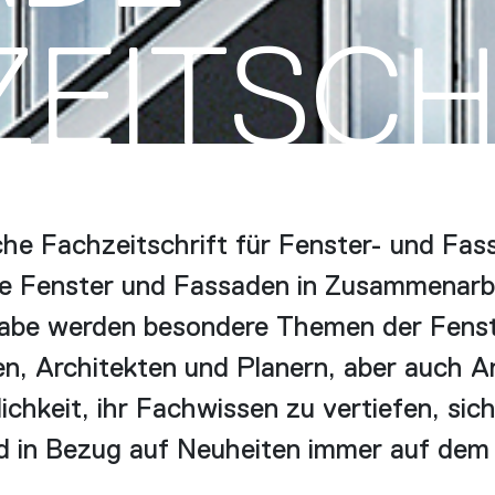
ZEITSCH
he Fachzeitschrift für Fenster- und Fas
le Fenster und Fassaden in Zusammenarbei
gabe werden besondere Themen der Fenst
en, Architekten und Planern, aber auch A
ichkeit, ihr Fachwissen zu vertiefen, sic
 in Bezug auf Neuheiten immer auf dem a