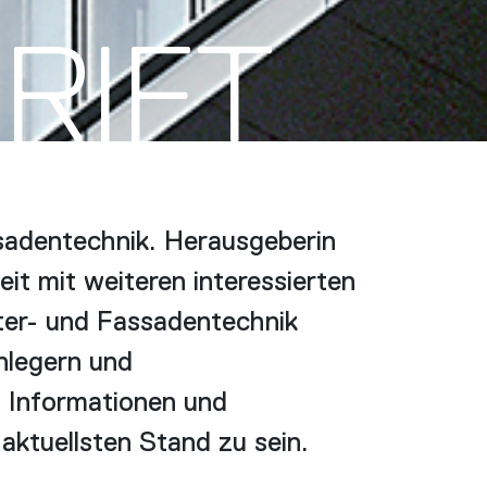
RIFT
sadentechnik. Herausgeberin
t mit weiteren interessierten
er- und Fassadentechnik
nlegern und
h Informationen und
ktuellsten Stand zu sein.