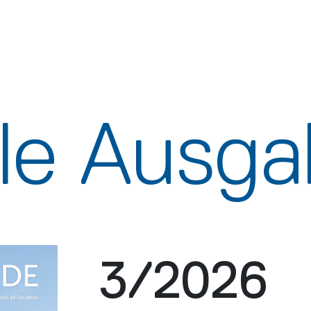
lle Ausg
3/2026