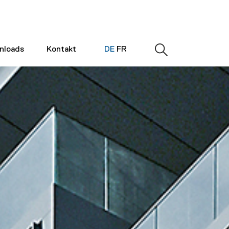
nloads
Kontakt
DE
FR