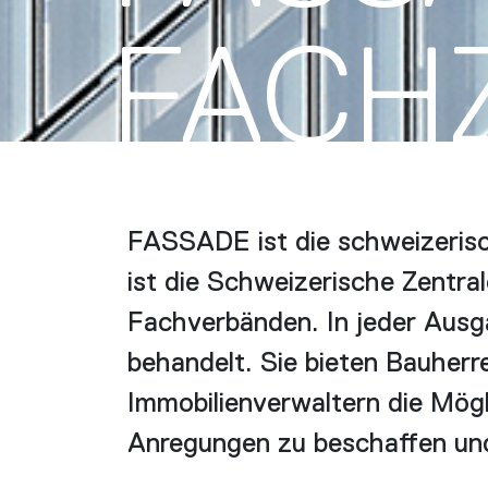
FACH­
FASSADE ist die schweizerisc
ist die Schweizerische Zentra
Fachverbänden. In jeder Aus
behandelt. Sie bieten Bauherr
Immobilienverwaltern die Mögl
Anregungen zu beschaffen und