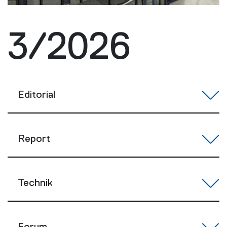
3/2026
Editorial
Report
Technik