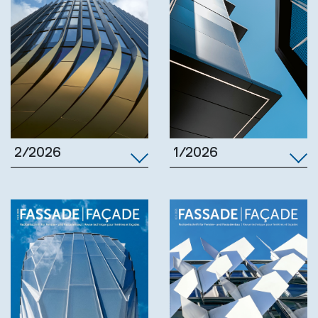
1/2026
2/2026