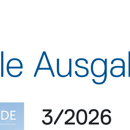
lle Ausg
3/2026