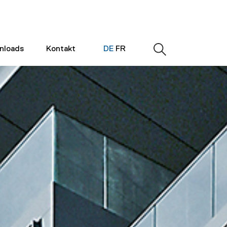
nloads
Kontakt
DE
FR