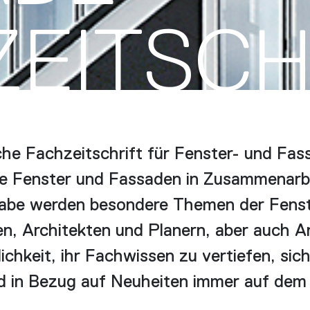
ZEITSCH
he Fachzeitschrift für Fenster- und Fas
le Fenster und Fassaden in Zusammenarbei
gabe werden besondere Themen der Fenst
en, Architekten und Planern, aber auch A
ichkeit, ihr Fachwissen zu vertiefen, sic
 in Bezug auf Neuheiten immer auf dem a