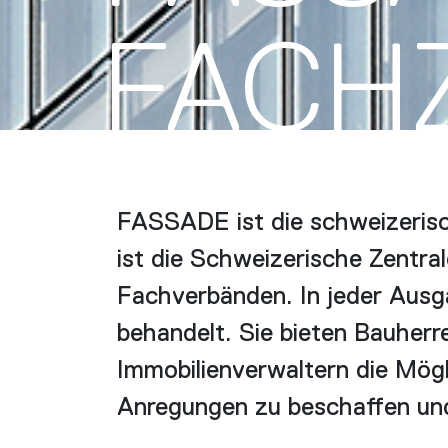
FACH­
FASSADE ist die schweizerisc
ist die Schweizerische Zentra
Fachverbänden. In jeder Aus
behandelt. Sie bieten Bauherr
Immobilienverwaltern die Mögl
Anregungen zu beschaffen und