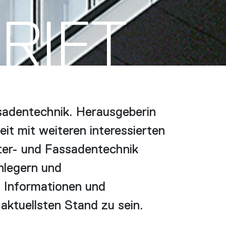
RIFT
sadentechnik. Herausgeberin
t mit weiteren interessierten
er- und Fassadentechnik
nlegern und
h Informationen und
ktuellsten Stand zu sein.