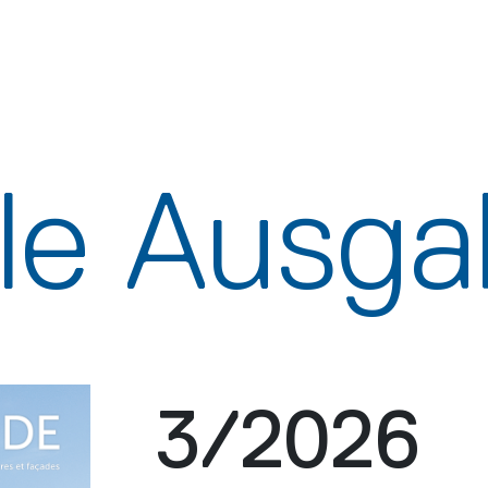
lle Ausg
3/2026