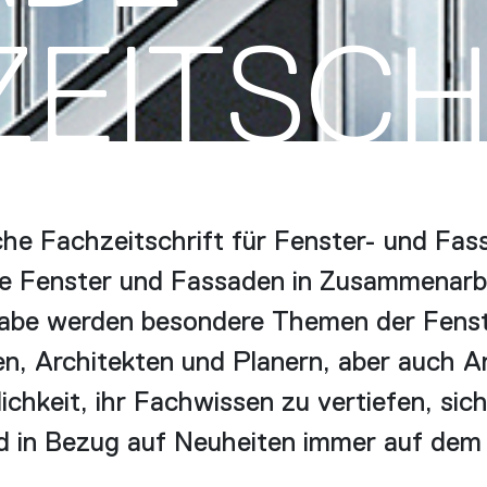
ZEITSCH
he Fachzeitschrift für Fenster- und Fas
le Fenster und Fassaden in Zusammenarbei
gabe werden besondere Themen der Fenst
en, Architekten und Planern, aber auch A
ichkeit, ihr Fachwissen zu vertiefen, sic
 in Bezug auf Neuheiten immer auf dem a