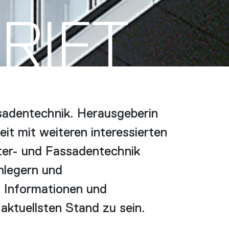
RIFT
sadentechnik. Herausgeberin
t mit weiteren interessierten
er- und Fassadentechnik
nlegern und
h Informationen und
ktuellsten Stand zu sein.