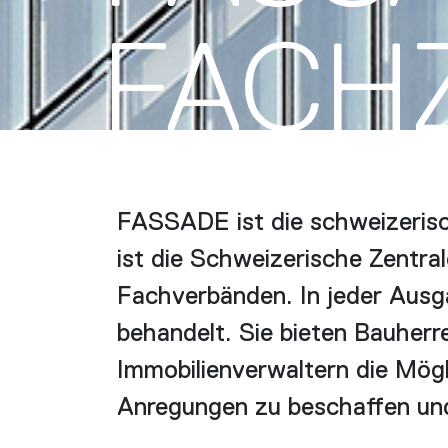
FACH­
FASSADE ist die schweizerisc
ist die Schweizerische Zentra
Fachverbänden. In jeder Aus
behandelt. Sie bieten Bauherr
Immobilienverwaltern die Mögl
Anregungen zu beschaffen und