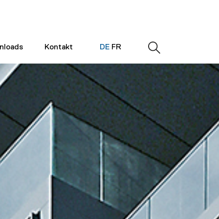
nloads
Kontakt
DE
FR