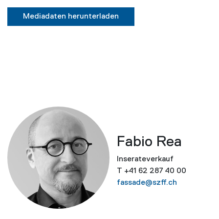
Mediadaten herunterladen
Fabio Rea
Inserateverkauf
T +41 62 287 40 00
fassade@szff.ch