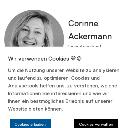
Corinne
Ackermann
Inserateverkauf
T +41 62 287 40 00
fassade@szff.ch
Um die Nutzung unserer Website zu analysieren
und laufend zu optimieren. Cookies und
Analysetools helfen uns, zu verstehen, welche
Informationen Sie interessieren und wie wir
Ihnen ein bestmögliches Erlebnis auf unserer
Website bieten können.
SZFF/CSFF
Cookies erlauben
Cookies verwalten