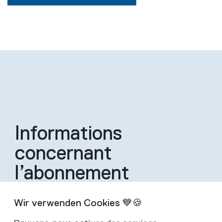
Informations
concernant
l’abonnement
Un abonnement inclut quatre éditions de la
revue par an.