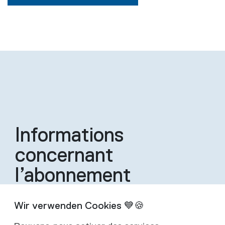
Informations
concernant
l’abonnement
Un abonnement inclut quatre éditions de la
revue par an.