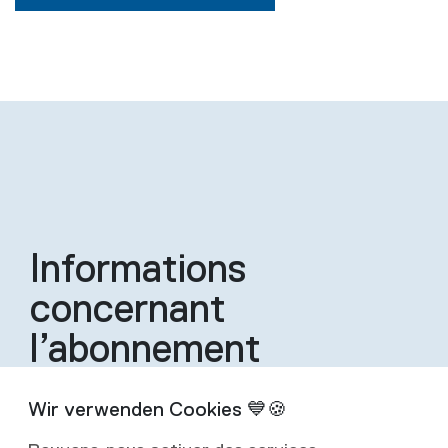
Informations
concernant
l’abonnement
Un abonnement inclut quatre éditions de la
revue par an.