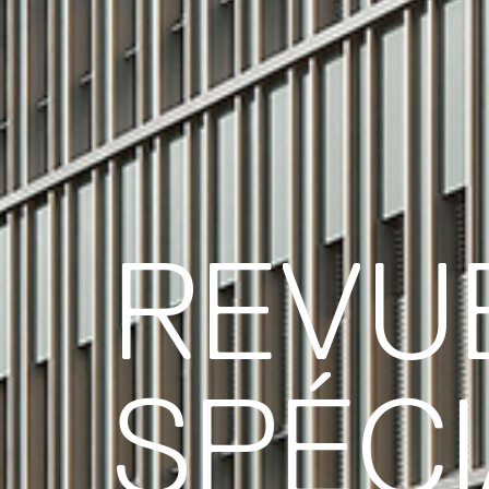
REVU
SPÉCI