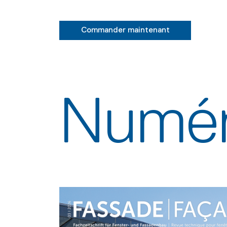
Commander maintenant
Numér