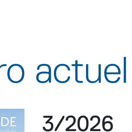
o actuel
3/2026