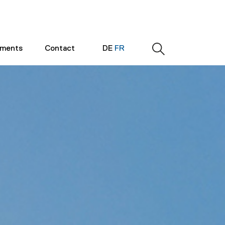
ements
Contact
DE
FR