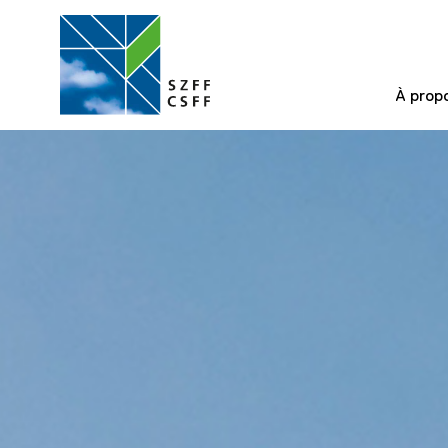
À prop