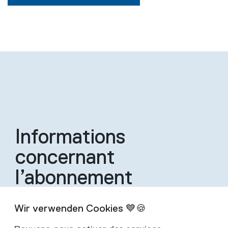
Informations
concernant
l’abonnement
Un abonnement inclut quatre éditions de la
revue par an.