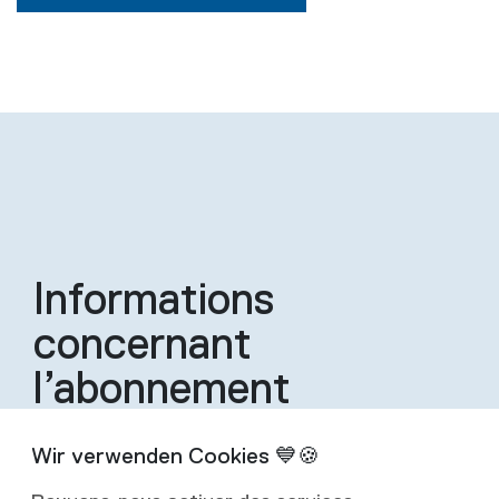
Informations
concernant
l’abonnement
Un abonnement inclut quatre éditions de la
revue par an.