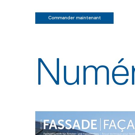
Commander maintenant
Numér