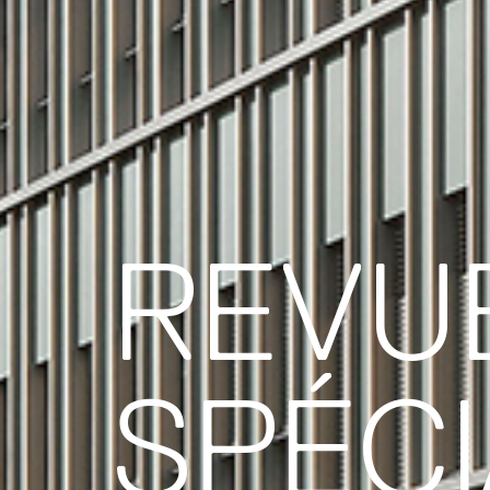
REVU
SPÉCI