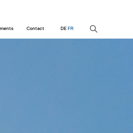
ements
Contact
DE
FR