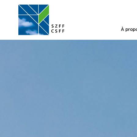
À prop