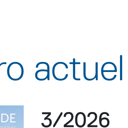
o actuel
3/2026