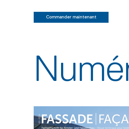
Commander maintenant
Numér