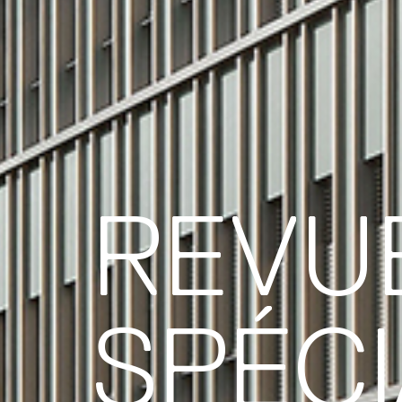
REVU
SPÉCI