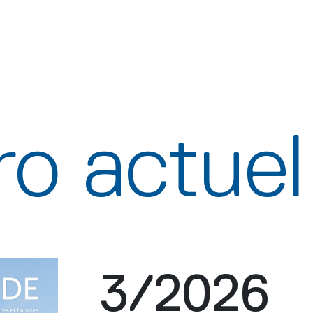
o actuel
3/2026