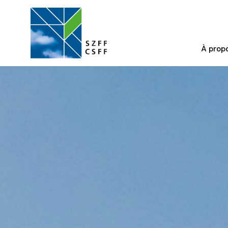
À prop