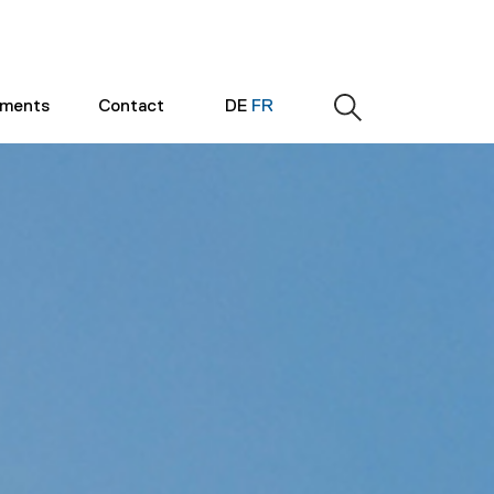
ements
Contact
DE
FR