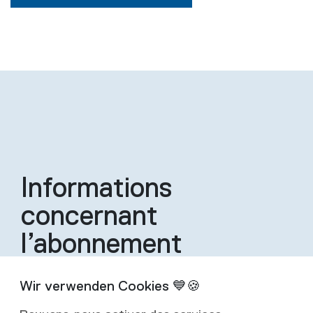
Informations
concernant
l’abonnement
Un abonnement inclut quatre éditions de la
revue par an.