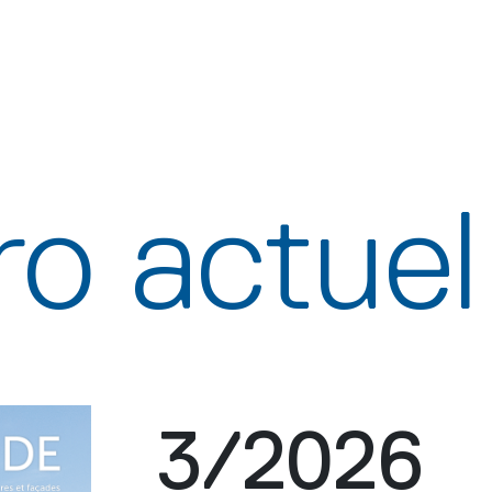
o actuel
3/2026