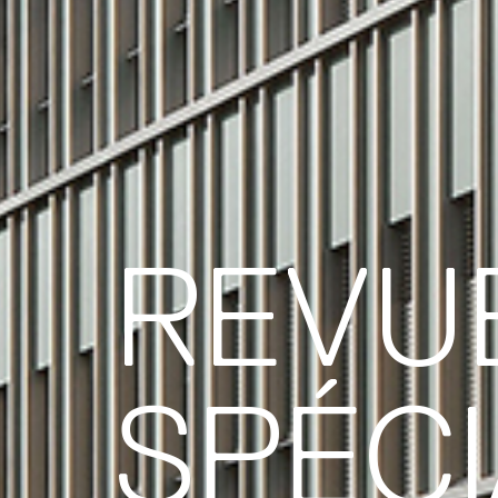
REVU
SPÉCI