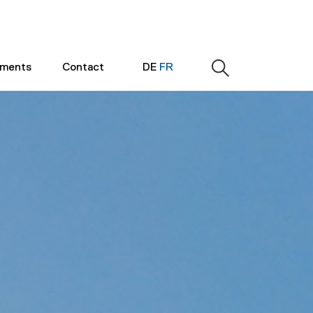
ements
Contact
DE
FR