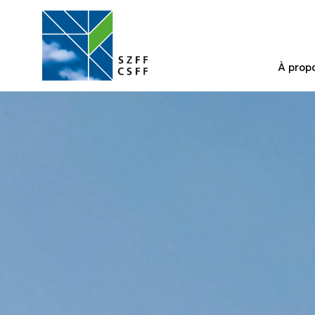
À prop