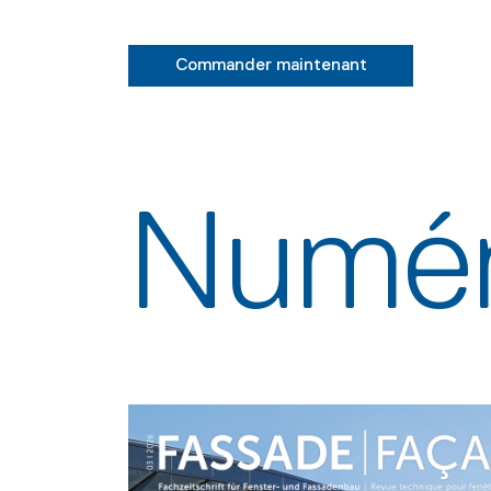
Commander maintenant
Numér