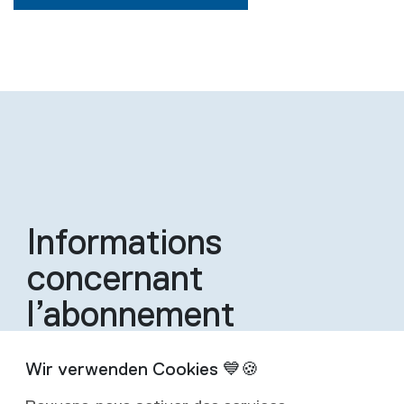
Informations
concernant
l’abonnement
Un abonnement inclut quatre éditions de la
revue par an.