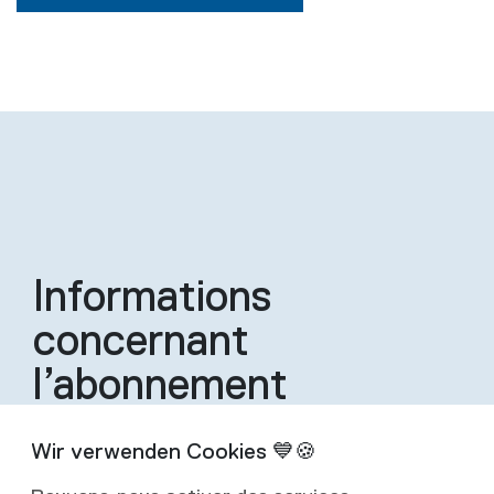
Informations
concernant
l’abonnement
Un abonnement inclut quatre éditions de la
revue par an.