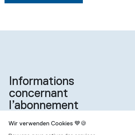
Informations
concernant
l’abonnement
Un abonnement inclut quatre éditions de la
revue par an.