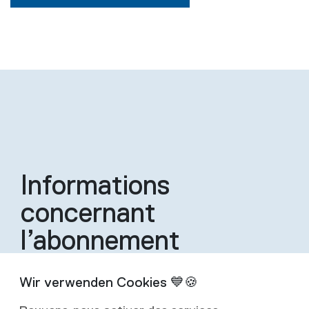
Informations
concernant
l’abonnement
Un abonnement inclut quatre éditions de la
revue par an.