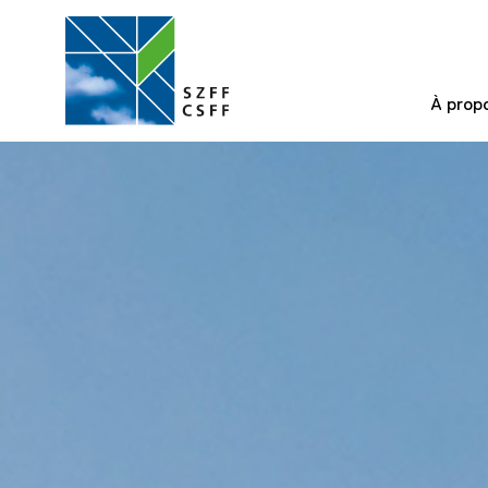
À prop