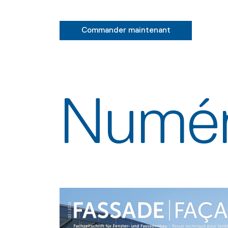
Commander maintenant
Numér