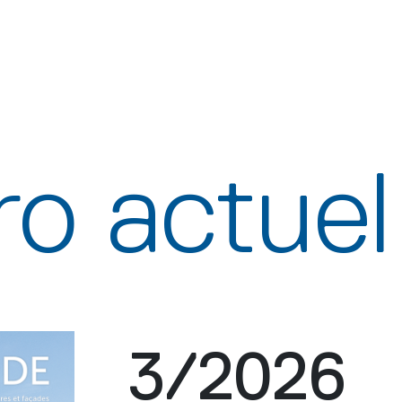
o actuel
3/2026