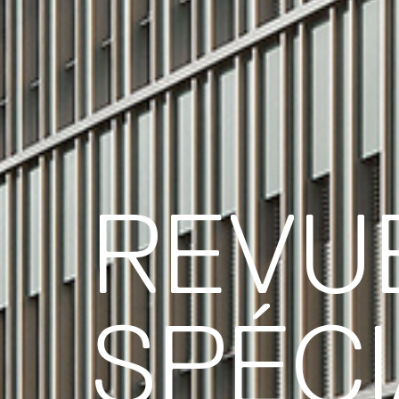
REVU
SPÉCI