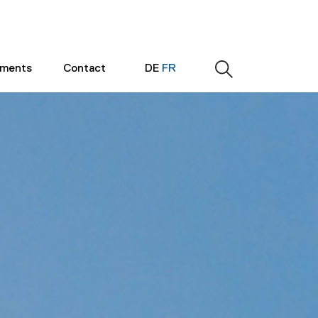
ements
Contact
DE
FR