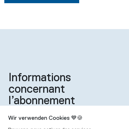
Informations
concernant
l’abonnement
Un abonnement inclut quatre éditions de la
revue par an.