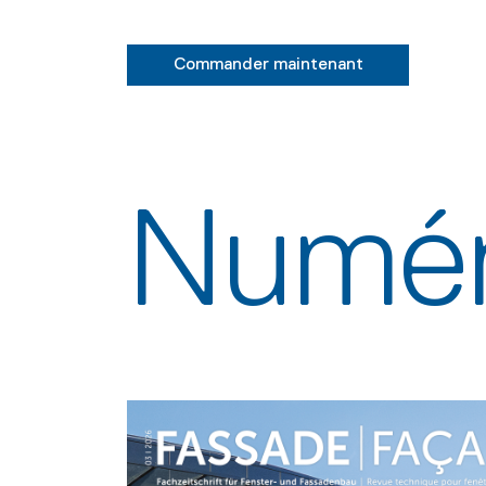
Commander maintenant
Numér