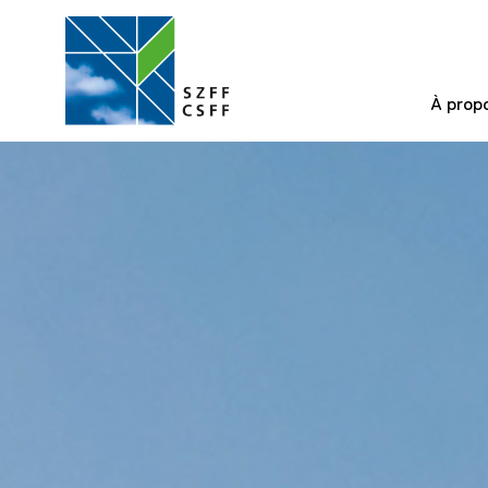
À prop