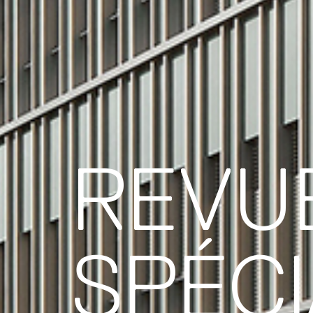
REVU
SPÉCI