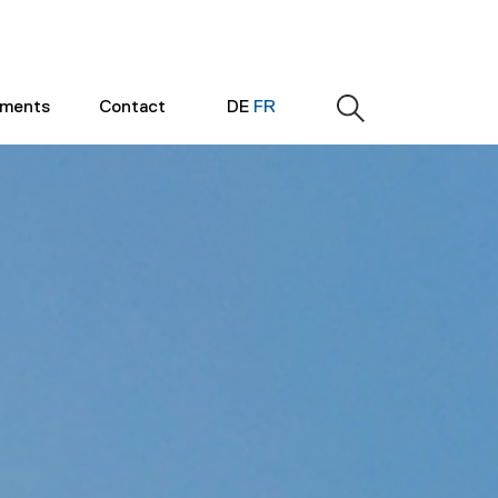
ements
Contact
DE
FR