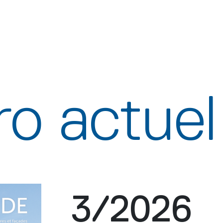
o actuel
3/2026