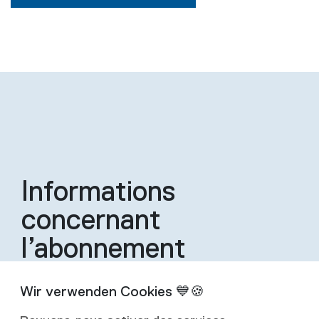
Informations
concernant
l’abonnement
Un abonnement inclut quatre éditions de la
revue par an.