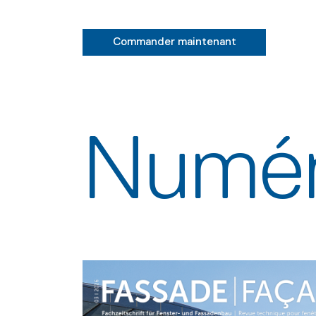
Commander maintenant
Numér