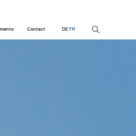
ements
Contact
DE
FR