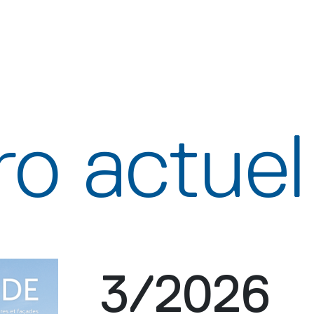
o actuel
3/2026