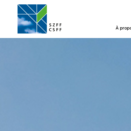
À prop