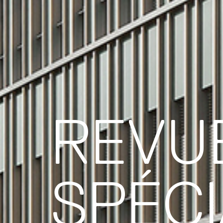
REVU
SPÉCI