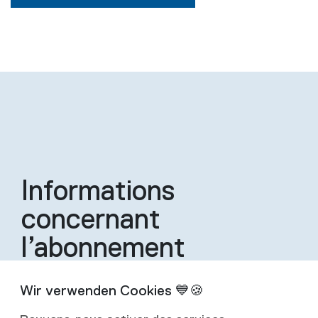
Informations
concernant
l’abonnement
Un abonnement inclut quatre éditions de la
revue par an.