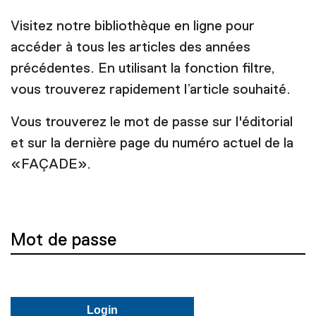
Visitez notre bibliothèque en ligne pour
accéder à tous les articles des années
précédentes. En utilisant la fonction filtre,
vous trouverez rapidement l’article souhaité.
Vous trouverez le mot de passe sur l'éditorial
et sur la dernière page du numéro actuel de la
«FAÇADE».
Mot de passe