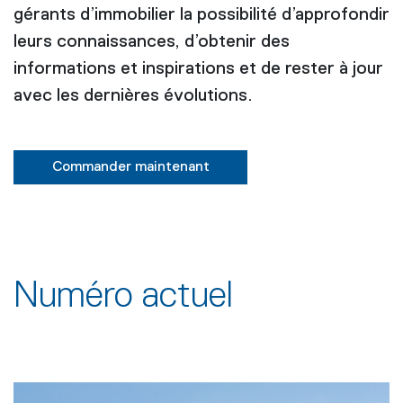
gérants d’immobilier la possibilité d’approfondir
leurs connaissances, d’obtenir des
informations et inspirations et de rester à jour
avec les dernières évolutions.
Commander maintenant
Numéro actuel