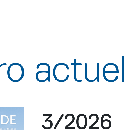
o actuel
3/2026