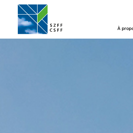
À prop