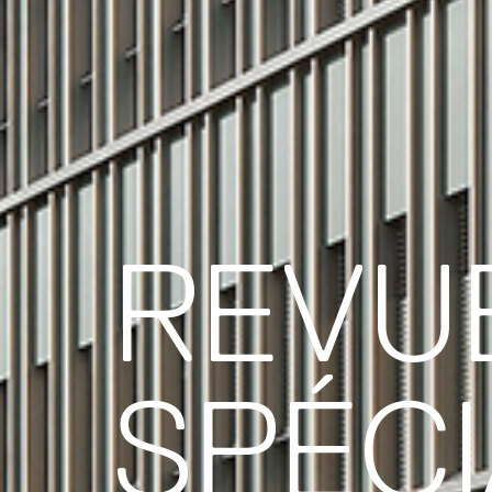
REVU
SPÉCI