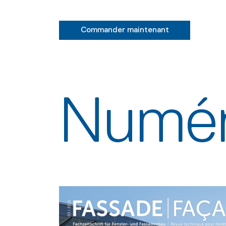
Commander maintenant
Numér