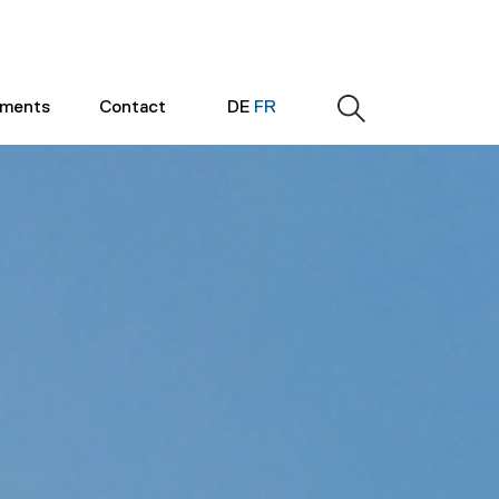
ements
Contact
DE
FR