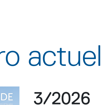
o actuel
3/2026