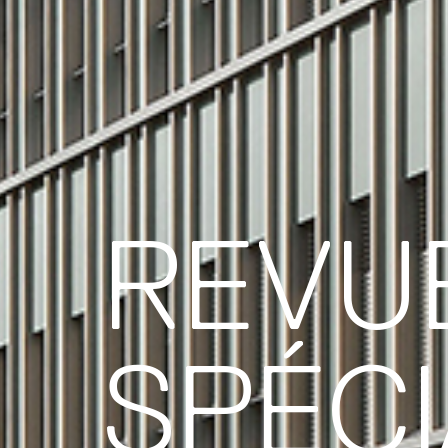
REVU
SPÉCI