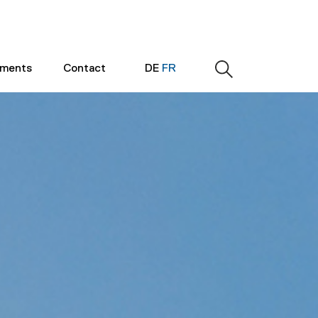
ements
Contact
DE
FR