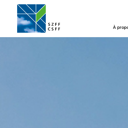
À prop