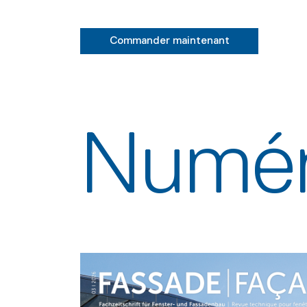
Commander maintenant
Numér