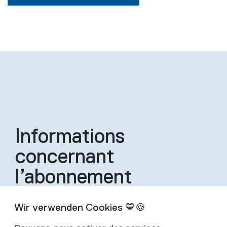
Informations
concernant
l’abonnement
Un abonnement inclut quatre éditions de la
revue par an.