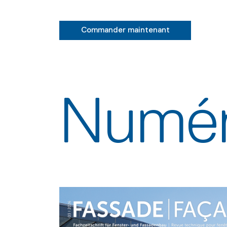
Commander maintenant
Numér