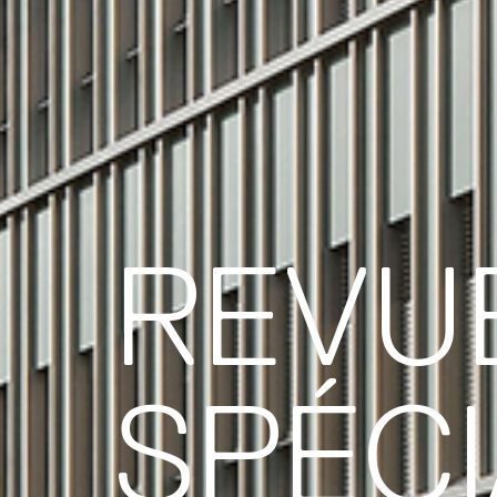
REVU
SPÉCI