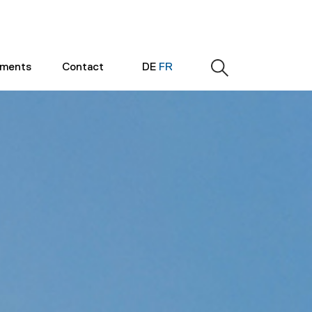
ements
Contact
DE
FR