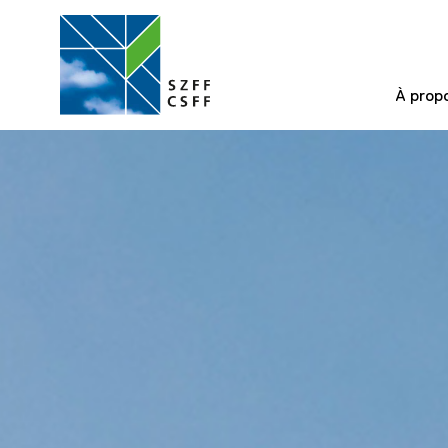
À prop