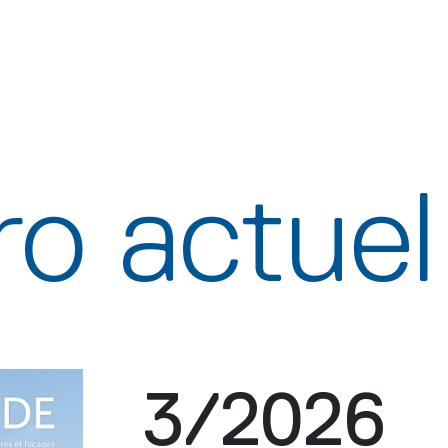
o actuel
3/2026