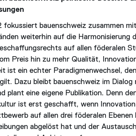
sungen
2 fokussiert bauenschweiz zusammen mi
änden weiterhin auf die Harmonisierung 
Beschaffungsrechts auf allen föderalen St
m Preis hin zu mehr Qualität, Innovatio
it ist ein echter Paradigmenwechsel, den
gilt. Dazu bleibt bauenschweiz im Dialog
d plant eine eigene Publikation. Denn de
ultur ist erst geschafft, wenn Innovation
tbewerb auf allen drei föderalen Ebenen 
eibungen abgelöst hat und der Austausch