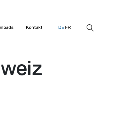
nloads
Kontakt
DE
FR
hweiz