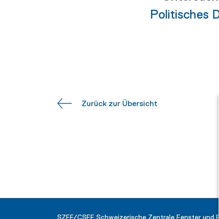
Politisches 
Zurück zur Übersicht
SZFF/CSFF Schweizerische Zentrale Fenster und 