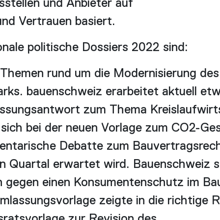
stellen und Anbieter auf
d Vertrauen basiert.
onale politische Dossiers 2022 sind:
 Themen rund um die Modernisierung des
ks. bauenschweiz erarbeitet aktuell etw
ssungsantwort zum Thema Kreislaufwirt
 sich bei der neuen Vorlage zum CO2-Ges
entarische Debatte zum Bauvertragsrech
n Quartal erwartet wird. Bauenschweiz s
en gegen einen Konsumentenschutz im Ba
mlassungsvorlage zeigte in die richtige 
ratsvorlage zur Revision des