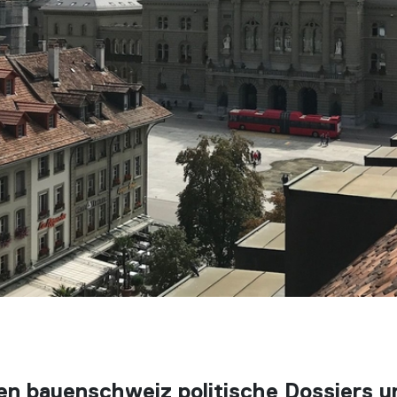
en bauenschweiz politische Dossiers u