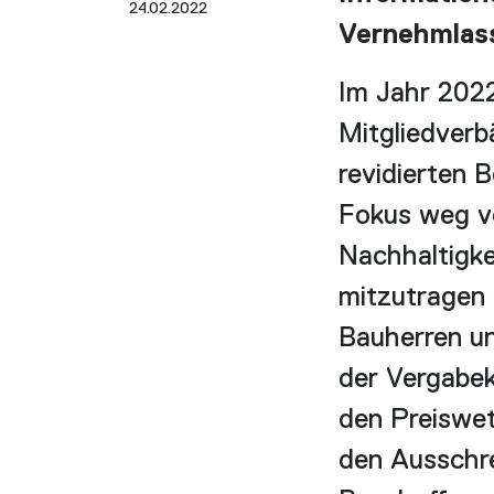
24.02.2022
Vernehmlas
Im Jahr 202
Mitgliedverb
revidierten 
Fokus weg vo
Nachhaltigke
mitzutragen 
Bauherren un
der Vergabek
den Preiswet
den Ausschr