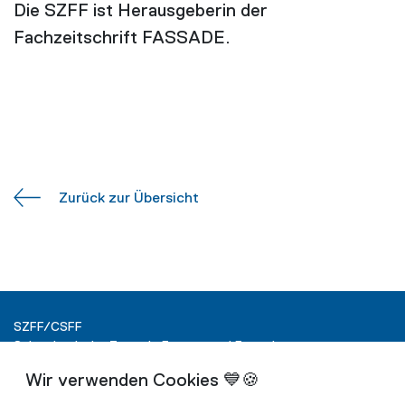
Die SZFF ist Herausgeberin der
Fachzeitschrift FASSADE.
Zurück zur Übersicht
SZFF/CSFF
Schweizerische Zentrale Fenster und Fassaden
Ringstrasse 15
Postfach
4600 Olten