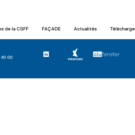
os de la CSFF
FAÇADE
Actualités
Télécharg
7 40 00