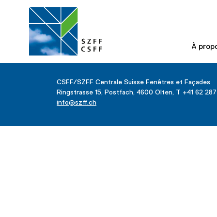
À prop
CSFF/SZFF Centrale Suisse Fenêtres et Façades
Ringstrasse 15, Postfach, 4600 Olten, T +41 62 28
info@szff.ch