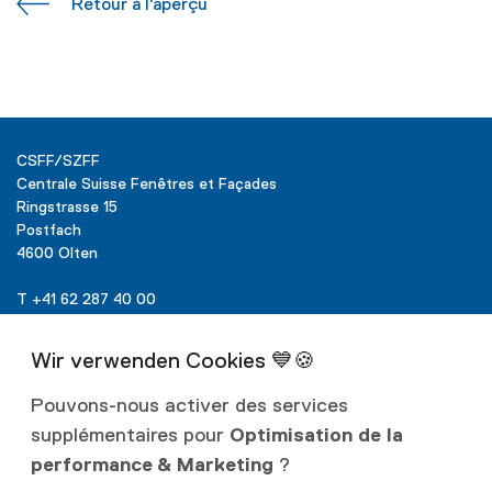
Retour à l‘aperçu
CSFF/SZFF
Centrale Suisse Fenêtres et Façades
Ringstrasse 15
Postfach
4600 Olten
T +41 62 287 40 00
info@szff.ch
Pouvons-nous activer des services
supplémentaires pour
Optimisation de la
Liens
performance & Marketing
?
Protection