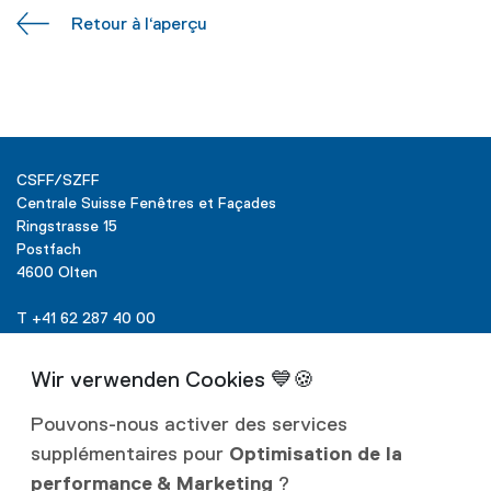
Retour à l‘aperçu
CSFF/SZFF
Centrale Suisse Fenêtres et Façades
Ringstrasse 15
Postfach
4600 Olten
T +41 62 287 40 00
info@szff.ch
Pouvons-nous activer des services
supplémentaires pour
Optimisation de la
Liens
performance & Marketing
?